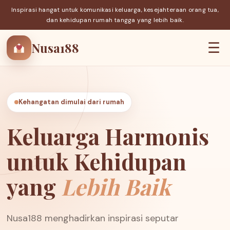
Inspirasi hangat untuk komunikasi keluarga, kesejahteraan orang tua,
dan kehidupan rumah tangga yang lebih baik.
Nusa188
☰
Kehangatan dimulai dari rumah
Keluarga Harmonis
untuk Kehidupan
yang
Lebih Baik
Nusa188 menghadirkan inspirasi seputar